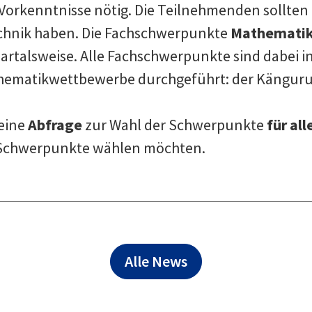
Vorkenntnisse nötig. Die Teilnehmenden sollten
echnik haben. Die Fachschwerpunkte
Mathematik
talsweise. Alle Fachschwerpunkte sind dabei in
hematikwettbewerbe durchgeführt: der Kängur
 eine
Abfrage
zur Wahl der Schwerpunkte
für al
ei Schwerpunkte wählen möchten.
Alle News