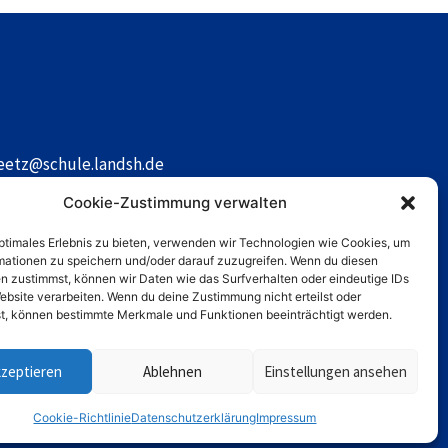
reetz@schule.landsh.de
Cookie-Zustimmung verwalten
optimales Erlebnis zu bieten, verwenden wir Technologien wie Cookies, um
mationen zu speichern und/oder darauf zuzugreifen. Wenn du diesen
n zustimmst, können wir Daten wie das Surfverhalten oder eindeutige IDs
ebsite verarbeiten. Wenn du deine Zustimmung nicht erteilst oder
t, können bestimmte Merkmale und Funktionen beeinträchtigt werden.
kzeptieren
Ablehnen
Einstellungen ansehen
Cookie-Richtlinie
Datenschutzerklärung
Impressum