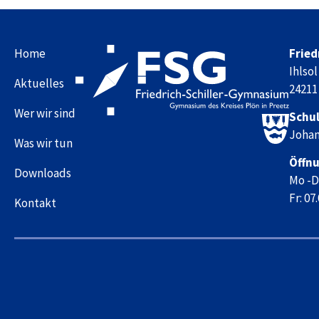
Home
Fried
Ihlsol
Aktuelles
24211
Wer wir sind
Schul
Johan
Was wir tun
Öffnu
Downloads
Mo -Do
Fr: 07
Kontakt