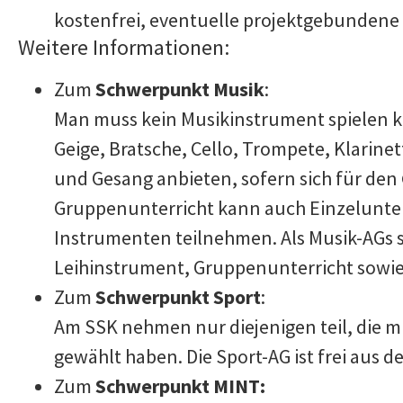
kostenfrei, eventuelle projektgebundene 
Weitere Informationen:
Zum
Schwerpunkt Musik
:
Man muss kein Musikinstrument spielen kö
Geige, Bratsche, Cello, Trompete, Klarine
und Gesang anbieten, sofern sich für den
Gruppenunterricht kann auch Einzelunter
Instrumenten teilnehmen. Als Musik-AGs
Leihinstrument, Gruppenunterricht sowie
Zum
Schwerpunkt Sport
:
Am SSK nehmen nur diejenigen teil, die 
gewählt haben. Die Sport-AG ist frei aus 
Zum
Schwerpunkt MINT: