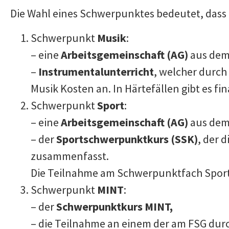
Die Wahl eines Schwerpunktes bedeutet, dass 
Schwerpunkt
Musik
:
– eine
Arbeitsgemeinschaft (AG)
aus dem
–
Instrumentalunterricht
, welcher durch
Musik Kosten an. In Härtefällen gibt es fi
Schwerpunkt
Sport
:
– eine
Arbeitsgemeinschaft (AG)
aus dem
– der
Sportschwerpunktkurs (SSK)
, der 
zusammenfasst.
Die Teilnahme am Schwerpunktfach Sport 
Schwerpunkt
MINT
:
– der
Schwerpunktkurs MINT,
– die Teilnahme an einem der am FSG du