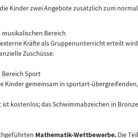
die Kinder zwei Angebote zusätzlich zum normal
 musikalischen Bereich
 externe Kräfte als Gruppenunterricht erteilt wir
nanzielle Zuschüsse.
 Bereich Sport
die Kinder gemeinsam in sportart-übergreifende
ist kostenlos; das Schwimmabzeichen in Bronze 
rchgeführten
Mathematik-Wettbewerbe.
Die Te