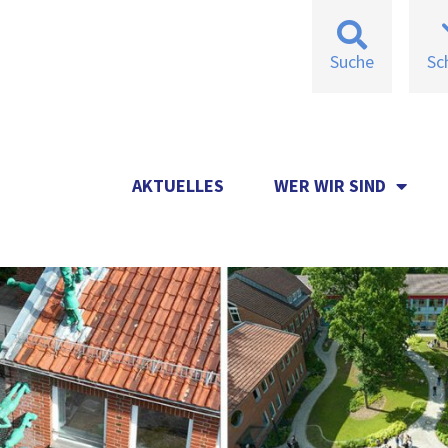
Suche
Sc
AKTUELLES
WER WIR SIND
AKTUELLES
WER WIR SIND