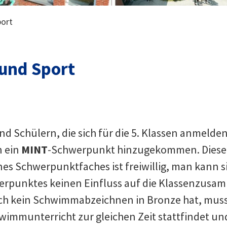
port
und Sport
nd Schülern, die sich für die 5. Klassen anmelden
n ein
MINT
-Schwerpunkt hinzugekommen. Diese S
eines Schwerpunktfaches ist freiwillig, man kan
rpunktes keinen Einfluss auf die Klassenzusamm
 kein Schwimmabzeichnen in Bronze hat, muss d
mmunterricht zur gleichen Zeit stattfindet und