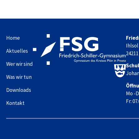
Home
Fried
Ihlsol
Aktuelles
24211
Wer wir sind
Schul
Johan
Was wir tun
Öffnu
Downloads
Mo -Do
Fr: 07
Kontakt