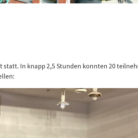
ht statt. In knapp 2,5 Stunden konnten 20 teiln
llen: