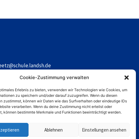
reetz@schule.landsh.de
Cookie-Zustimmung verwalten
optimales Erlebnis zu bieten, verwenden wir Technologien wie Cookies, um
mationen zu speichern und/oder darauf zuzugreifen. Wenn du diesen
n zustimmst, können wir Daten wie das Surfverhalten oder eindeutige IDs
ebsite verarbeiten. Wenn du deine Zustimmung nicht erteilst oder
t, können bestimmte Merkmale und Funktionen beeinträchtigt werden.
kzeptieren
Ablehnen
Einstellungen ansehen